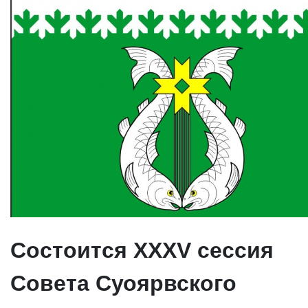
Cостоится XXXV сессия
Совета Суоярвского