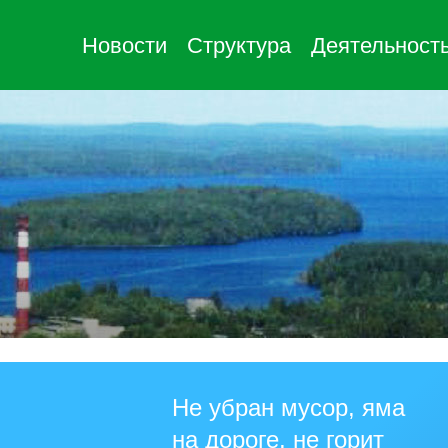
Новости
Структура
Деятельност
Не убран мусор, яма
на дороге, не горит