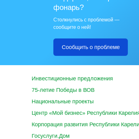
фонарь?
Столкнулись с проблемой —
сообщите о ней!
Сообщить о проблеме
Инвестиционные предложения
75-летие Победы в ВОВ
Национальные проекты
Центр «Мой бизнес» Республики Карели
Корпорация развития Республики Карел
Госуслуги.Дом