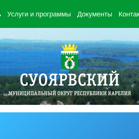
ь
Услуги и программы
Документы
Конта