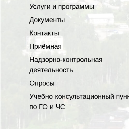
Услуги и программы
Документы
Контакты
Приёмная
Надзорно-контрольная
деятельность
Опросы
Учебно-консультационный пун
по ГО и ЧС