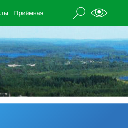
кты
Приёмная